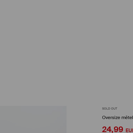
SOLD OUT
Oversize mētel
24,99
EU