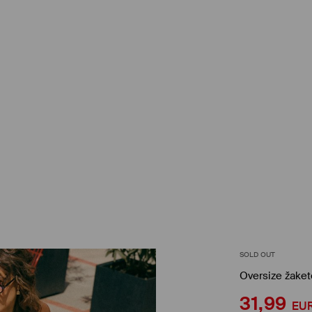
SOLD OUT
Oversize žaket
31,99
EU