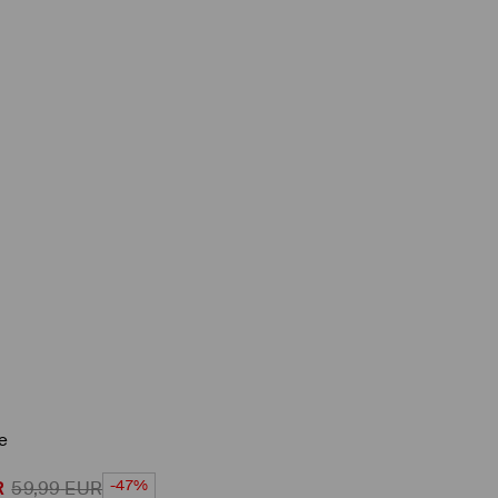
e
-47%
R
59,99
EUR