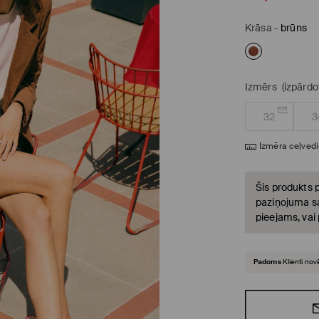
Krāsa
-
brūns
Izmērs
(izpārdo
32
3
Izmēra ceļvedi
Šis produkts p
paziņojuma sa
pieejams, vai
Padoms
Klienti nov