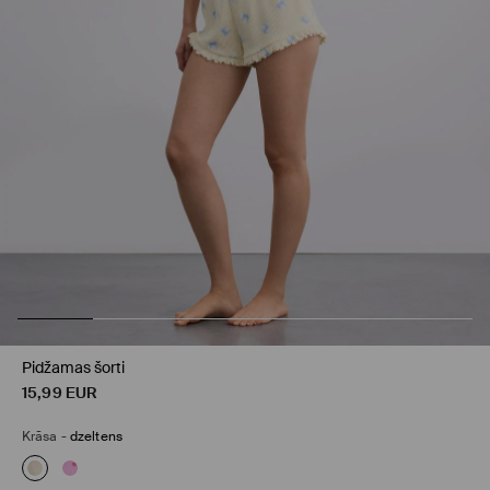
Pidžamas šorti
15,99
EUR
Krāsa
-
dzeltens