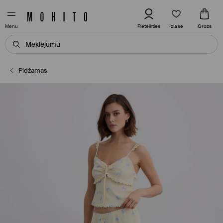
Izlase
Pieteikties
Grozs
Menu
Pidžamas