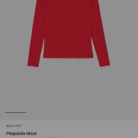
SOLD OUT
Pieguļoša blūze