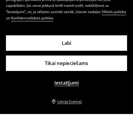
vajadzībām. Jūs varat jebkurā brīdī mainīt izvēli, noklikšķinot uz
“Iestatījumi”, un, ja vēlaties uzzināt vairāk, izlasiet sadaļas
Sīkfailu politika
un
Konfidencialitātes politika
.
Labi
Tikai nepieciešams
Iestatījumi
Latvija (Latvia)