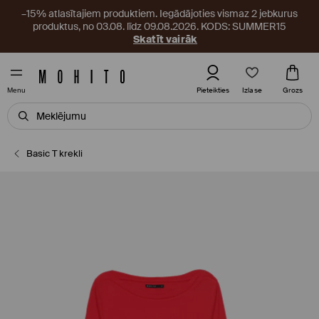
–15% atlasītajiem produktiem. Iegādājoties vismaz 2 jebkurus
produktus, no 03.08. līdz 09.08.2026. KODS: SUMMER15
Skatīt vairāk
Izlase
Pieteikties
Grozs
Menu
Basic T krekli