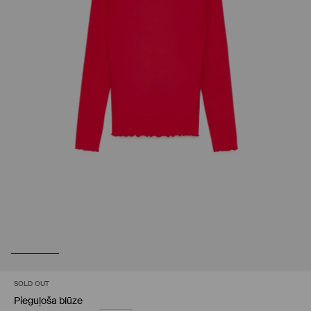
SOLD OUT
Pieguļoša blūze