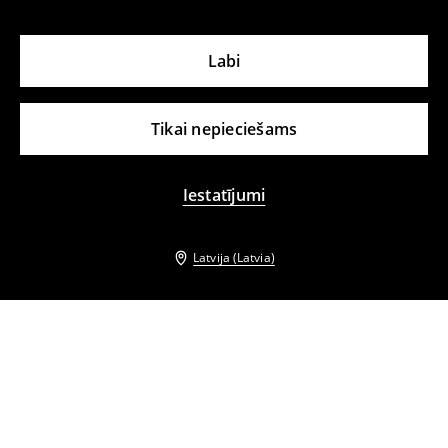
Labi
Tikai nepieciešams
Iestatījumi
Latvija (Latvia)