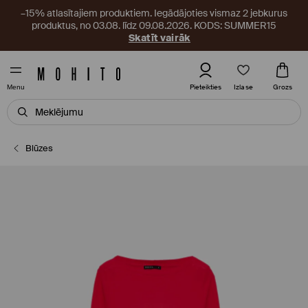
–15% atlasītajiem produktiem. Iegādājoties vismaz 2 jebkurus
produktus, no 03.08. līdz 09.08.2026. KODS: SUMMER15
Skatīt vairāk
Izlase
Pieteikties
Grozs
Menu
Blūzes