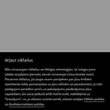
Atļaut sīkfailus
Mēs izmantojam sīkfailus vai līdzīgas tehnoloģijas, lai sniegtu jums
labāko iespējamo pieredzi, kamēr izmantojat mūsu tīmekļa vietni.
Pieņemot sīkfailus, jūs ļaujat mums parūpēties par jūsu ērtībām
iepirkšanās laikā, pamatojoties uz jūsu vēlmēm un paradumiem, jo mēs
pielāgojam parādītos preču un pakalpojumu piedāvājumus jūsu
vajadzībām. Jūs varat jebkurā brīdī mainīt izvēli, noklikšķinot uz
“Iestatījumi”, un, ja vēlaties uzzināt vairāk, izlasiet sadaļas
Sīkfailu politika
un
Konfidencialitātes politika
.