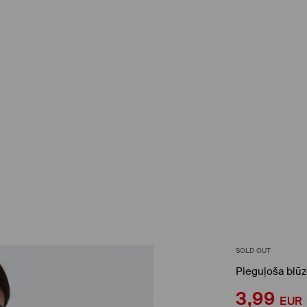
SOLD OUT
Pieguļoša blū
3,99
EUR