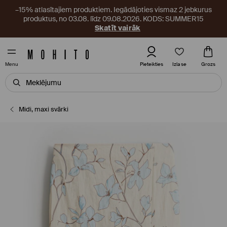
–15% atlasītajiem produktiem. Iegādājoties vismaz 2 jebkurus
produktus, no 03.08. līdz 09.08.2026. KODS: SUMMER15
Skatīt vairāk
Izlase
Pieteikties
Grozs
Menu
Midi, maxi svārki