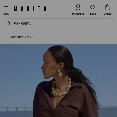
Izlase
Pieteikties
Grozs
Menu
Klasiskie krekli