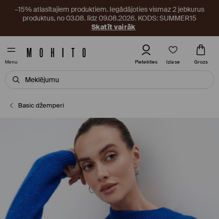
–15% atlasītajiem produktiem. Iegādājoties vismaz 2 jebkurus
produktus, no 03.08. līdz 09.08.2026. KODS: SUMMER15
Skatīt vairāk
Izlase
Pieteikties
Grozs
Menu
Basic džemperi