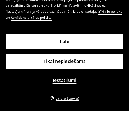
vajadzībām. Jūs varat jebkurā brīdī mainīt izvēli, noklikšķinot uz
“Iestatījumi”, un, ja vēlaties uzzināt vairāk, izlasiet sadaļas
Sīkfailu politika
un
Konfidencialitātes politika
.
Labi
Tikai nepieciešams
Iestatījumi
Latvija (Latvia)