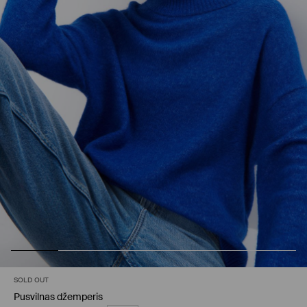
SOLD OUT
Pusvilnas džemperis