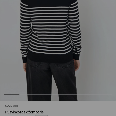
SOLD OUT
Pusviskozes džemperis