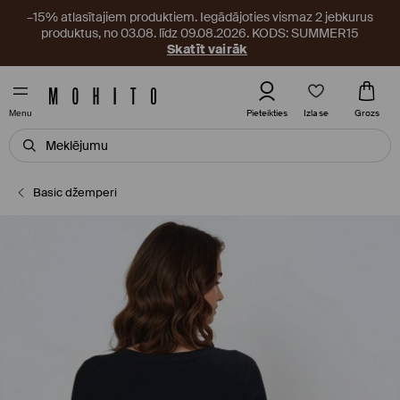
–15% atlasītajiem produktiem. Iegādājoties vismaz 2 jebkurus
produktus, no 03.08. līdz 09.08.2026. KODS: SUMMER15
Skatīt vairāk
Izlase
Pieteikties
Grozs
Menu
Basic džemperi