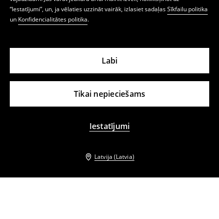
“Iestatījumi”, un, ja vēlaties uzzināt vairāk, izlasiet sadaļas
Sīkfailu politika
un
Konfidencialitātes politika
.
Labi
Tikai nepieciešams
Iestatījumi
Latvija (Latvia)