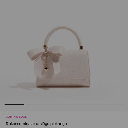
COMING SOON
Rokassomiņa ar atslēgu piekariņu