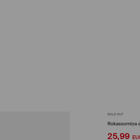
SOLD OUT
Rokassomiņa a
25,99
EU