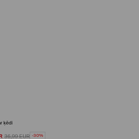
r ķēdi
-30%
R
36,99
EUR