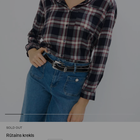
SOLD OUT
Rūtains krekls