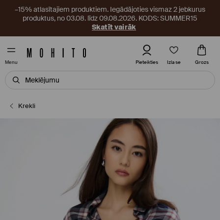
–15% atlasītajiem produktiem. Iegādājoties vismaz 2 jebkurus
produktus, no 03.08. līdz 09.08.2026. KODS: SUMMER15
Skatīt vairāk
Izlase
Pieteikties
Grozs
Menu
Krekli