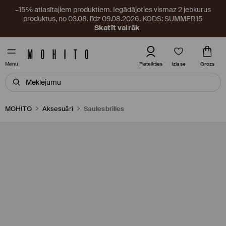
–15% atlasītajiem produktiem. Iegādājoties vismaz 2 jebkurus
produktus, no 03.08. līdz 09.08.2026. KODS: SUMMER15
Skatīt vairāk
Izlase
Pieteikties
Grozs
Menu
MOHITO
Aksesuāri
Saulesbrilles