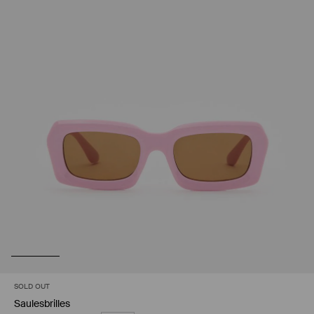
SOLD OUT
Saulesbrilles