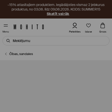
–15% atlasītajiem produktiem. Iegādājoties vismaz 2 jebkurus
produktus, no 03.08. līdz 09.08.2026. KODS: SUMMER15
Skatīt vairāk
Izlase
Pieteikties
Grozs
Menu
Čības, sandales