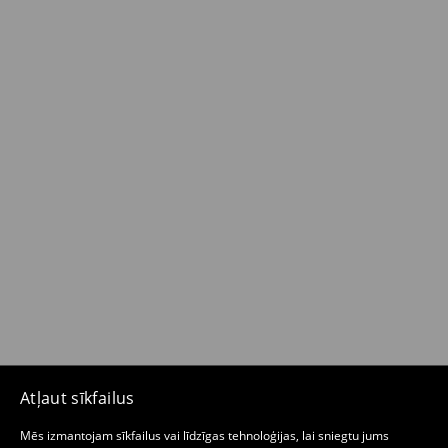
Atļaut sīkfailus
Mēs izmantojam sīkfailus vai līdzīgas tehnoloģijas, lai sniegtu jums