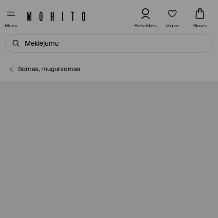
Izlase
Pieteikties
Grozs
Menu
Somas, mugursomas