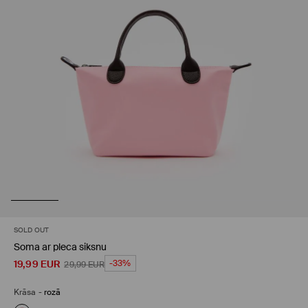
SOLD OUT
Soma ar pleca siksnu
19,99
EUR
-33%
29,99
EUR
Krāsa
-
rozā