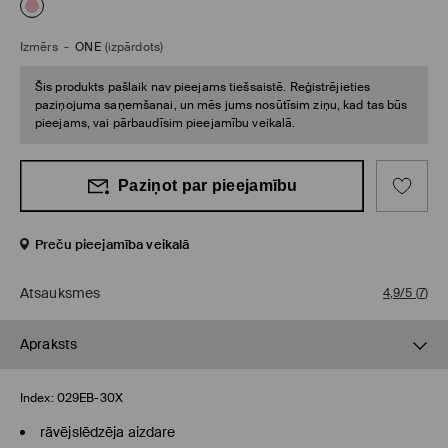
Izmērs
-
ONE
(izpārdots)
Šis produkts pašlaik nav pieejams tiešsaistē. Reģistrējieties
paziņojuma saņemšanai, un mēs jums nosūtīsim ziņu, kad tas būs
pieejams, vai pārbaudīsim pieejamību veikalā.
Paziņot par pieejamību
Preču pieejamība veikalā
Atsauksmes
4,9/5
(
7
)
Apraksts
Index:
029EB-30X
rāvējslēdzēja aizdare