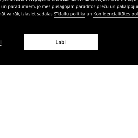
ēm un paradumiem, jo mēs pielāgojam parādītos preču un pakalpoju
ināt vairāk, izlasiet sadaļas
Sīkfailu politika
un
Konfidencialitātes pol
i
Labi