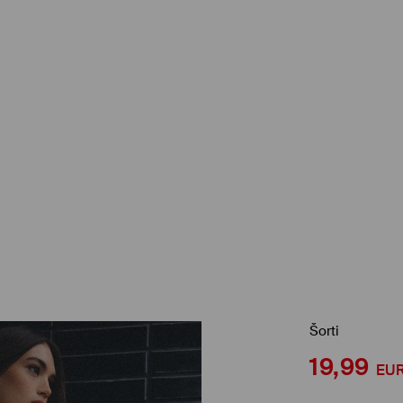
Šorti
19,99
EU