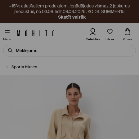
–15% atlasītajiem produktiem. Iegādājoties vismaz 2 jebkurus
produktus, no 03.08. līdz 09.08.2026. KODS: SUMMER15
Skatīt vairāk
Izlase
Pieteikties
Grozs
Menu
Sporta bikses