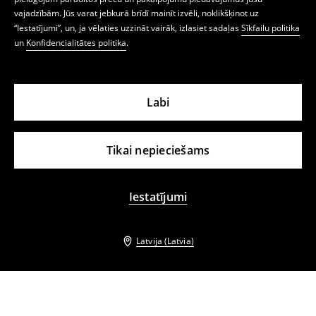
vajadzībām. Jūs varat jebkurā brīdī mainīt izvēli, noklikšķinot uz
“Iestatījumi”, un, ja vēlaties uzzināt vairāk, izlasiet sadaļas
Sīkfailu politika
un
Konfidencialitātes politika
.
Labi
Tikai nepieciešams
Iestatījumi
Latvija (Latvia)