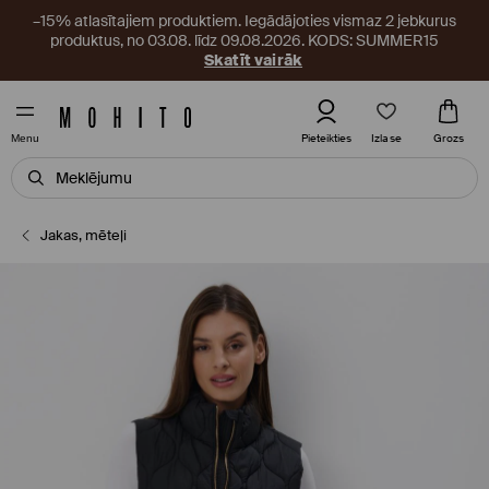
–15% atlasītajiem produktiem. Iegādājoties vismaz 2 jebkurus
produktus, no 03.08. līdz 09.08.2026. KODS: SUMMER15
Skatīt vairāk
Izlase
Pieteikties
Grozs
Menu
Jakas, mēteļi