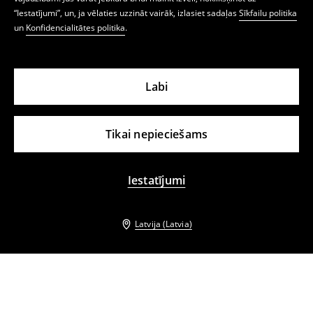
“Iestatījumi”, un, ja vēlaties uzzināt vairāk, izlasiet sadaļas
Sīkfailu politika
un
Konfidencialitātes politika
.
Labi
Tikai nepieciešams
Iestatījumi
Latvija (Latvia)