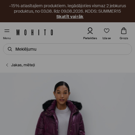
–15% atlasītajiem produktiem. Iegādājoties vismaz 2 jebkurus
produktus, no 03.08. līdz 09.08.2026. KODS: SUMMER15
Skatīt vairāk
Izlase
Pieteikties
Grozs
Menu
Jakas, mēteļi