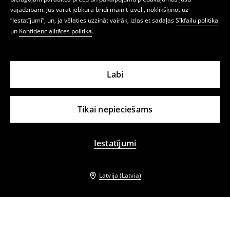
vajadzībām. Jūs varat jebkurā brīdī mainīt izvēli, noklikšķinot uz
“Iestatījumi”, un, ja vēlaties uzzināt vairāk, izlasiet sadaļas
Sīkfailu politika
un
Konfidencialitātes politika
.
Labi
Tikai nepieciešams
Iestatījumi
Latvija (Latvia)