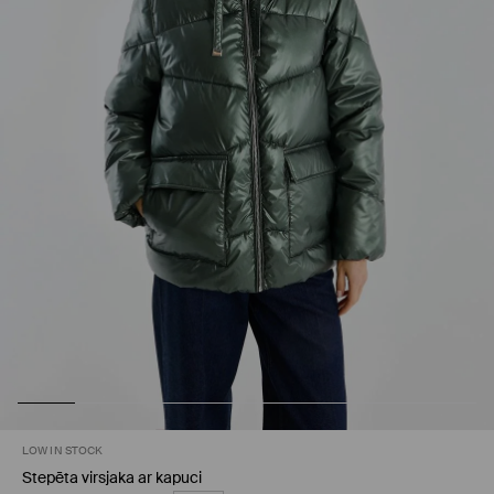
LOW IN STOCK
Stepēta virsjaka ar kapuci