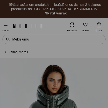
–15% atlasītajiem produktiem. Iegādājoties vismaz 2 jebkurus
produktus, no 03.08. līdz 09.08.2026. KODS: SUMMER15
Skatīt vairāk
Izlase
Pieteikties
Grozs
Menu
Jakas, mēteļi