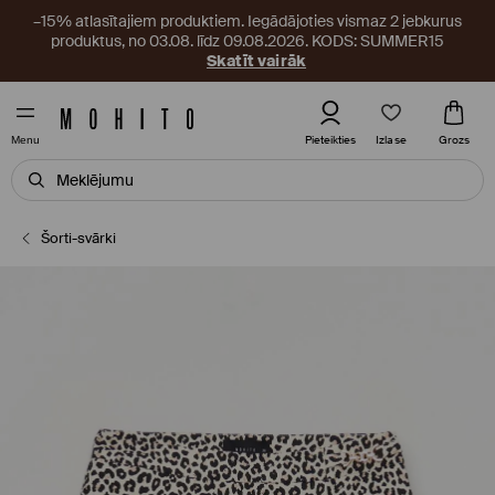
–15% atlasītajiem produktiem. Iegādājoties vismaz 2 jebkurus
produktus, no 03.08. līdz 09.08.2026. KODS: SUMMER15
Skatīt vairāk
Izlase
Pieteikties
Grozs
Menu
Šorti-svārki