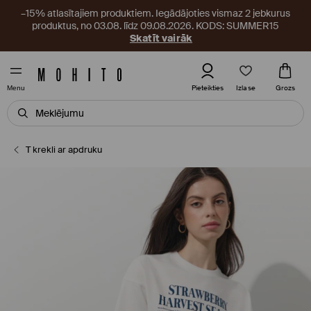
–15% atlasītajiem produktiem. Iegādājoties vismaz 2 jebkurus
produktus, no 03.08. līdz 09.08.2026. KODS: SUMMER15
Skatīt vairāk
Izlase
Pieteikties
Grozs
Menu
T krekli ar apdruku