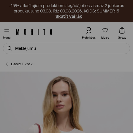
–15% atlasītajiem produktiem. Iegādājoties vismaz 2 jebkurus
produktus, no 03.08. līdz 09.08.2026. KODS: SUMMER15
Skatīt vairāk
Izlase
Pieteikties
Grozs
Menu
Basic T krekli