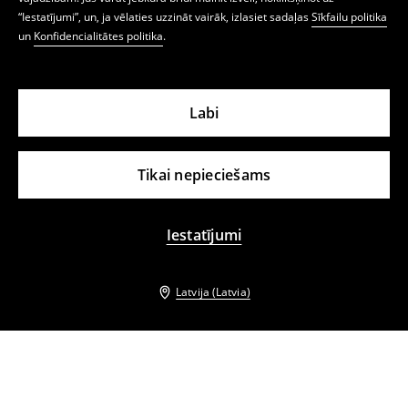
“Iestatījumi”, un, ja vēlaties uzzināt vairāk, izlasiet sadaļas
Sīkfailu politika
un
Konfidencialitātes politika
.
Labi
Tikai nepieciešams
Iestatījumi
Latvija (Latvia)