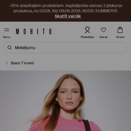
–15% atlasītajiem produktiem. Iegādājoties vismaz 2 jebkurus
produktus, no 03.08. līdz 09.08.2026. KODS: SUMMER15
Skatīt vairāk
Izlase
Pieteikties
Grozs
Menu
Basic T krekli