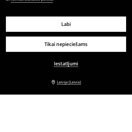
Labi
Tikai nepieciešams
Iestatījumi
Latvija (Latvia)