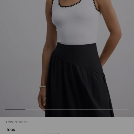
LOW IN STOCK
Tops