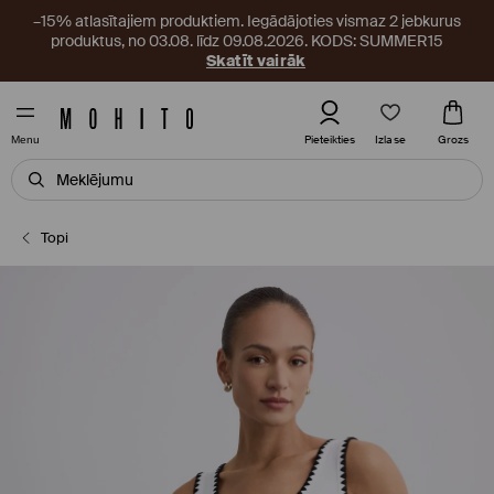
–15% atlasītajiem produktiem. Iegādājoties vismaz 2 jebkurus
produktus, no 03.08. līdz 09.08.2026. KODS: SUMMER15
Skatīt vairāk
Izlase
Pieteikties
Grozs
Menu
Topi