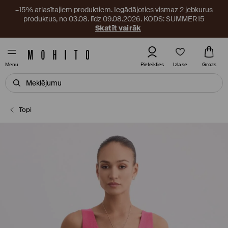
–15% atlasītajiem produktiem. Iegādājoties vismaz 2 jebkurus
produktus, no 03.08. līdz 09.08.2026. KODS: SUMMER15
Skatīt vairāk
Izlase
Pieteikties
Grozs
Menu
Topi