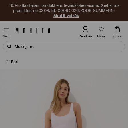
–15% atlasītajiem produktiem. Iegādājoties vismaz 2 jebkurus
produktus, no 03.08. līdz 09.08.2026. KODS: SUMMER15
Skatīt vairāk
Izlase
Pieteikties
Grozs
Menu
Topi