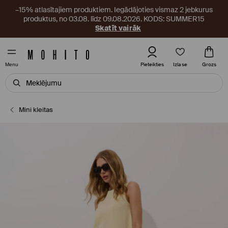
–15% atlasītajiem produktiem. Iegādājoties vismaz 2 jebkurus
produktus, no 03.08. līdz 09.08.2026. KODS: SUMMER15
Skatīt vairāk
Izlase
Pieteikties
Grozs
Menu
Mini kleitas