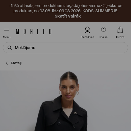
–15% atlasītajiem produktiem. Iegādājoties vismaz 2 jebkurus
produktus, no 03.08. līdz 09.08.2026. KODS: SUMMER15
Skatīt vairāk
Izlase
Pieteikties
Grozs
Menu
Mēteļi