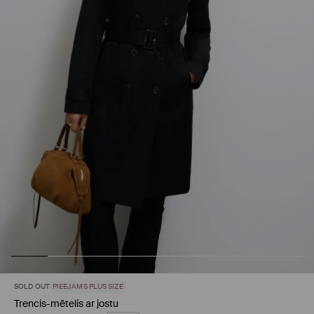
SOLD OUT
PIEEJAMS PLUS SIZE
Trencis-mētelis ar jostu