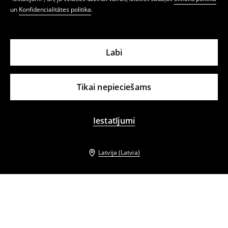
un
Konfidencialitātes politika
.
Labi
Tikai nepieciešams
Iestatījumi
Latvija (Latvia)