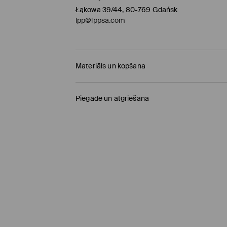
Łąkowa 39/44, 80-769 Gdańsk
lpp@lppsa.com
Materiāls un kopšana
PIRMAIS MATERIĀLS
:
63% POLIESTERIS, 34% KOK
Piegāde un atgriešana
VEĻAS MAZGĀJAMĀ MAŠĪNĀ MAX.TEMP. 20°
Piegādes politika
MAZGĀT KOPĀ AR LĪDZĪGAS KRĀSAS AUDUMIEM
Saņemšana veikalā MOHITO
(4-8 darba diena
NEBALINĀT
0,00 EUR / Online (PayU, PayPal, Google Pay, Tr
NEGLUDINĀT
DPD pakomāts
(4-8 darba dienas)
NETĪRĪT ĶĪMISKI
2,95 EUR / Online (PayU, PayPal, Google Pay, Tr
NEŽĀVĒT VEĻAS ŽĀVĒTĀJĀ
Standarta piegāde
(4-7 darba dienas)
4,5 EUR / Online (PayU, PayPal, Google Pay, Tru