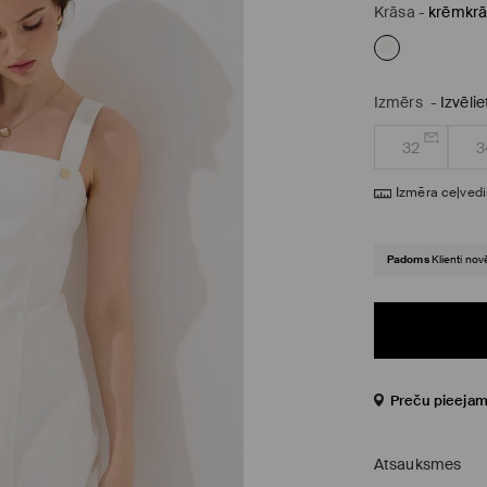
Krāsa
-
krēmkrā
Izmērs
-
Izvēli
32
3
Izmēra ceļvedi
Padoms
Klienti nov
Preču pieejam
Atsauksmes