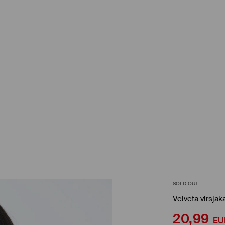
SOLD OUT
Velveta virsjak
20,99
EU