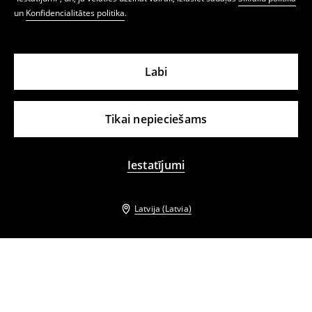
un
Konfidencialitātes politika
.
Labi
Tikai nepieciešams
Iestatījumi
Latvija (Latvia)