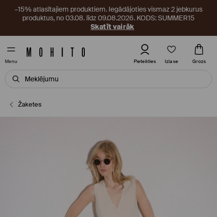
–15% atlasītajiem produktiem. Iegādājoties vismaz 2 jebkurus
produktus, no 03.08. līdz 09.08.2026. KODS: SUMMER15
Skatīt vairāk
Izlase
Pieteikties
Grozs
Menu
Žaketes