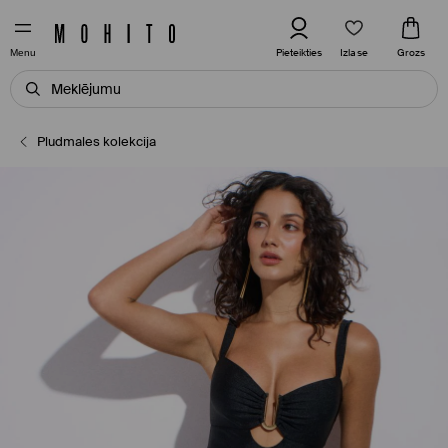
Izlase
Pieteikties
Grozs
Menu
Pludmales kolekcija