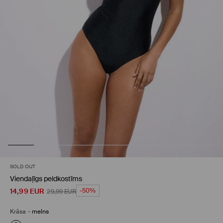
SOLD OUT
Viendaļīgs peldkostīms
14,99
EUR
-50%
29,99
EUR
Krāsa
-
melns