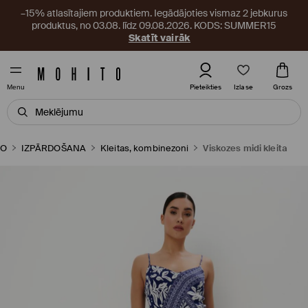
–15% atlasītajiem produktiem. Iegādājoties vismaz 2 jebkurus
produktus, no 03.08. līdz 09.08.2026. KODS: SUMMER15
Skatīt vairāk
Izlase
Pieteikties
Grozs
Menu
TO
IZPĀRDOŠANA
Kleitas, kombinezoni
Viskozes midi kleita