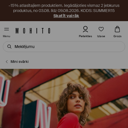
–15% atlasītajiem produktiem. Iegādājoties vismaz 2 jebkurus
produktus, no 03.08. līdz 09.08.2026. KODS: SUMMER15
Skatīt vairāk
Izlase
Pieteikties
Grozs
Menu
Mini svārki