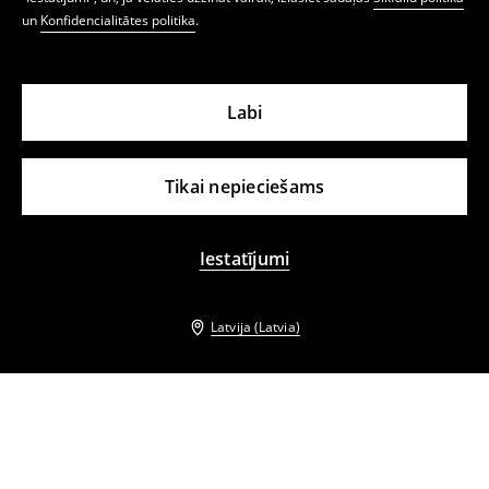
un
Konfidencialitātes politika
.
Labi
Tikai nepieciešams
Iestatījumi
Latvija (Latvia)