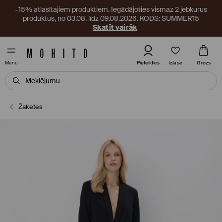
–15% atlasītajiem produktiem. Iegādājoties vismaz 2 jebkurus
produktus, no 03.08. līdz 09.08.2026. KODS: SUMMER15
Skatīt vairāk
Izlase
Pieteikties
Grozs
Menu
Žaketes