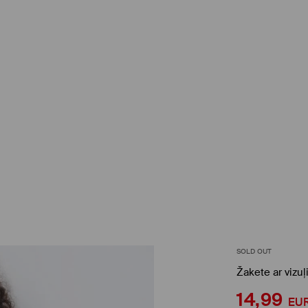
SOLD OUT
Žakete ar vizu
14,99
EU