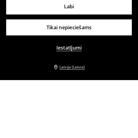
Labi
Tikai nepieciešams
Iestatījumi
Latvija (Latvia)