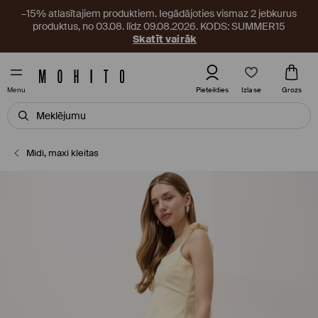
–15% atlasītajiem produktiem. Iegādājoties vismaz 2 jebkurus
produktus, no 03.08. līdz 09.08.2026. KODS: SUMMER15
Skatīt vairāk
Izlase
Pieteikties
Grozs
Menu
Midi, maxi kleitas