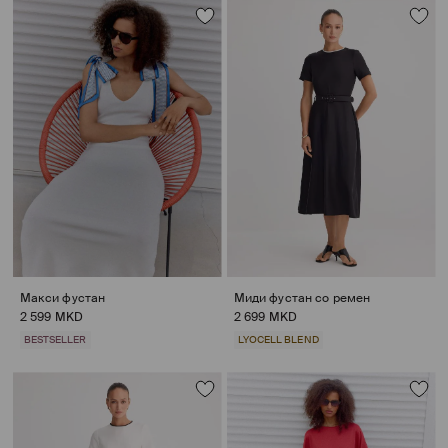
Макси фустан
Миди фустан со ремен
2 599 MKD
2 699 MKD
BESTSELLER
LYOCELL BLEND