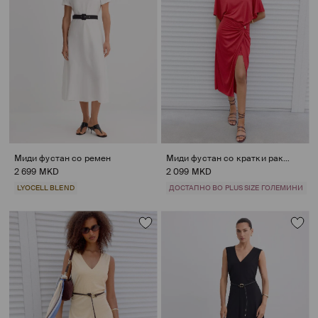
Миди фустан со ремен
Миди фустан со кратки ракави
2 699 MKD
2 099 MKD
LYOCELL BLEND
ДОСТАПНО ВО PLUS SIZE ГОЛЕМИНИ