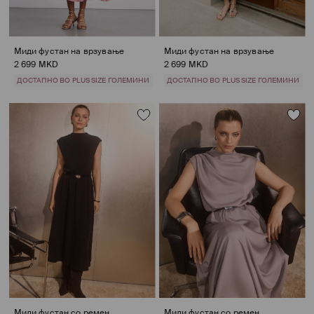
Миди фустан на врзување
Миди фустан на врзување
2 699 MKD
2 699 MKD
ДОСТАПНО ВО PLUS SIZE ГОЛЕМИНИ
ДОСТАПНО ВО PLUS SIZE ГОЛЕМИНИ
Миди фустан со ремен
Миди фустан со ремен