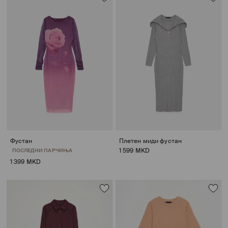
Фустан
Плетен миди фустан
1 599 MKD
ПОСЛЕДНИ ПАРЧИЊА
1 399 MKD