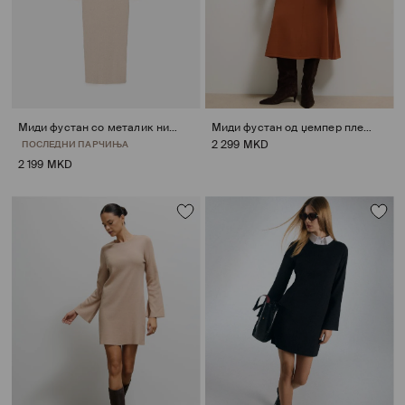
Миди фустан со металик нишки
Миди фустан од џемпер плетка
2 299 MKD
ПОСЛЕДНИ ПАРЧИЊА
2 199 MKD