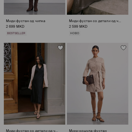
Миди фустан од чипка
Миди фустан со детали од чипка
2 699 MKD
2 599 MKD
BESTSELLER
НОВО
Миди фустан со детали од чипка
Мини кошула-фустан