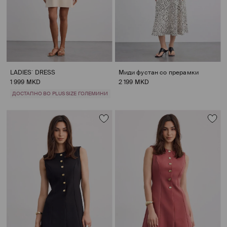
LADIES` DRESS
Миди фустан со прерамки
1 999 MKD
2 199 MKD
ДОСТАПНО ВО PLUS SIZE ГОЛЕМИНИ