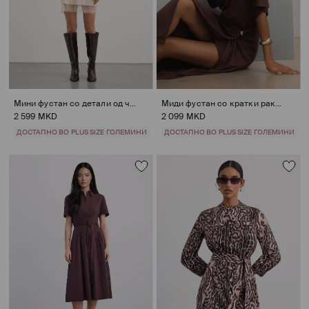
Мини фустан со детали од чипка
Миди фустан со кратки ракави
2 599 MKD
2 099 MKD
ДОСТАПНО ВО PLUS SIZE ГОЛЕМИНИ
ДОСТАПНО ВО PLUS SIZE ГОЛЕМИНИ