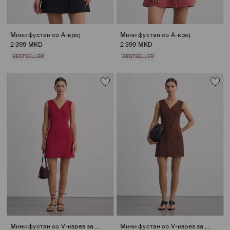
Мини фустан со A-крој
Мини фустан со A-крој
2 399 MKD
2 399 MKD
BESTSELLER
BESTSELLER
Мини фустан со V-изрез за врат
Мини фустан со V-изрез за врат