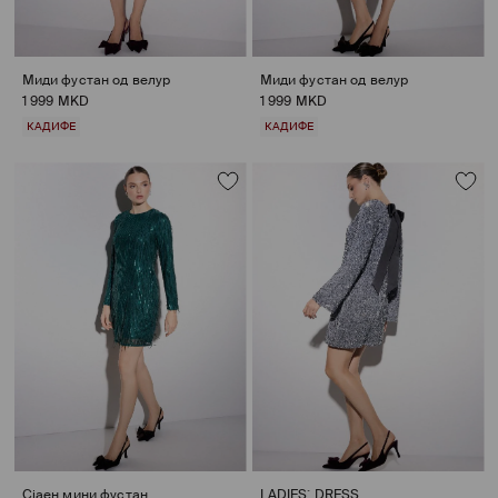
Миди фустан од велур
Миди фустан од велур
1 999 MKD
1 999 MKD
КАДИФЕ
КАДИФЕ
Сјаен мини фустан
LADIES` DRESS