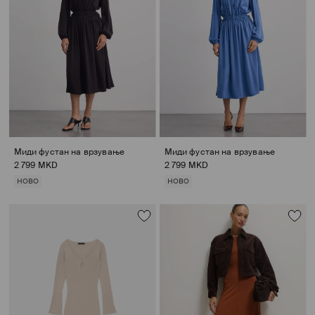
Миди фустан на врзување
Миди фустан на врзување
2 799 MKD
2 799 MKD
НОВО
НОВО