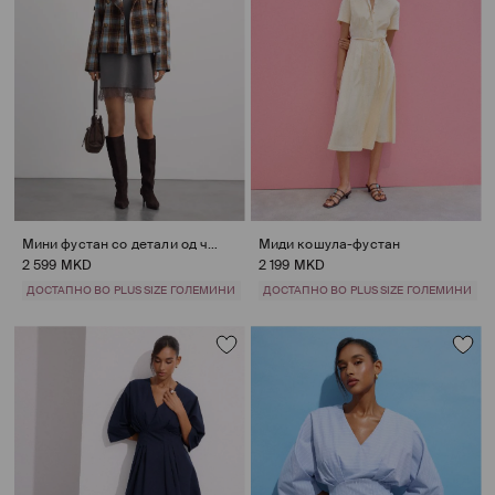
Мини фустан со детали од чипка
Миди кошула-фустан
2 599 MKD
2 199 MKD
ДОСТАПНО ВО PLUS SIZE ГОЛЕМИНИ
ДОСТАПНО ВО PLUS SIZE ГОЛЕМИНИ