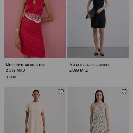
Мини фустан со изрез
Мини фустан со изрез
2 099 MKD
2 099 MKD
НОВО