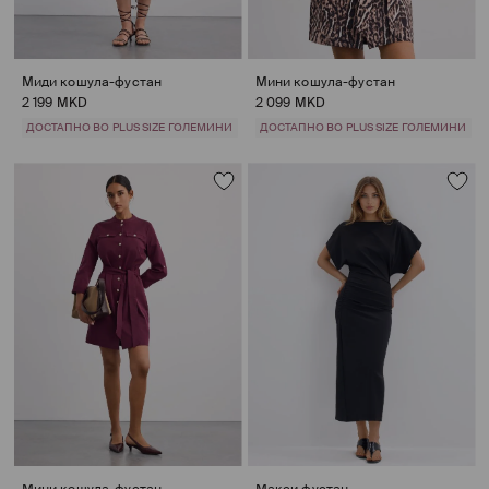
Миди кошула-фустан
Мини кошула-фустан
2 199 MKD
2 099 MKD
ДОСТАПНО ВО PLUS SIZE ГОЛЕМИНИ
ДОСТАПНО ВО PLUS SIZE ГОЛЕМИНИ
Мини кошула-фустан
Макси фустан