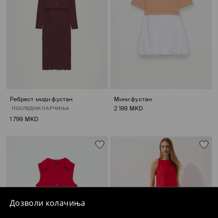
Ребрест миди фустан
Мини фустан
2 199 MKD
ПОСЛЕДНИ ПАРЧИЊА
1 799 MKD
Дозволи колачиња