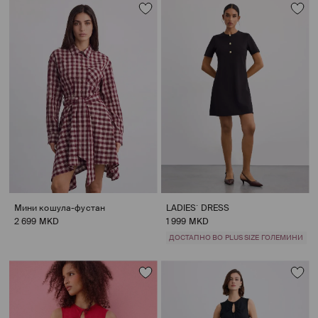
Мини кошула-фустан
LADIES` DRESS
2 699 MKD
1 999 MKD
ДОСТАПНО ВО PLUS SIZE ГОЛЕМИНИ