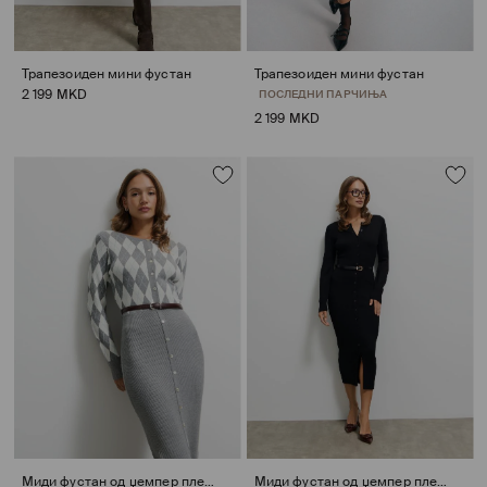
Трапезоиден мини фустан
Трапезоиден мини фустан
2 199 MKD
ПОСЛЕДНИ ПАРЧИЊА
2 199 MKD
Миди фустан од џемпер плетка
Миди фустан од џемпер плетка