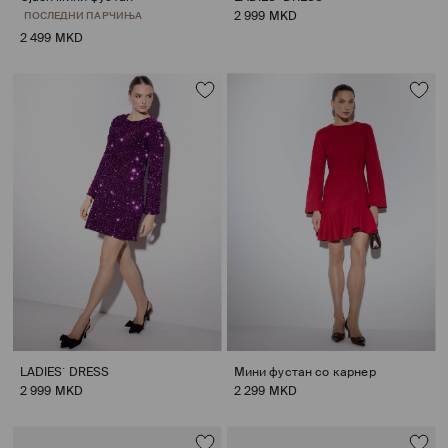
2 999 MKD
ПОСЛЕДНИ ПАРЧИЊА
2 499 MKD
LADIES` DRESS
Мини фустан со карнер
2 999 MKD
2 299 MKD