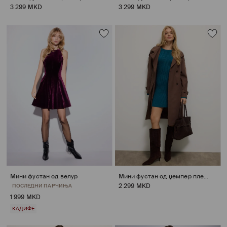
3 299 MKD
3 299 MKD
Мини фустан од велур
Мини фустан од џемпер плетка
2 299 MKD
ПОСЛЕДНИ ПАРЧИЊА
1 999 MKD
КАДИФЕ