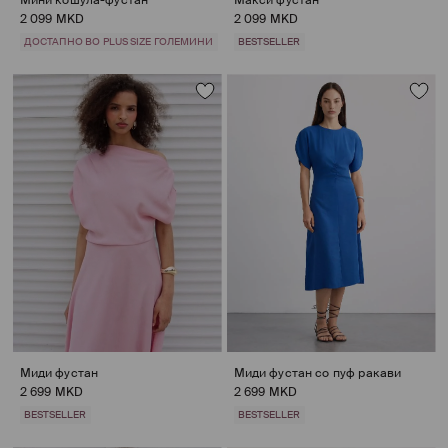
2 099 MKD
2 099 MKD
ДОСТАПНО ВО PLUS SIZE ГОЛЕМИНИ
BESTSELLER
Миди фустан
Миди фустан со пуф ракави
2 699 MKD
2 699 MKD
BESTSELLER
BESTSELLER