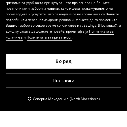
грижиме за удобноста при купувањето врз основа на Вашите
претпочитани избори и навики, како и дека прикажувањето на
производите и услугите што ги нудиме се во согласност со Вашите
потреби или персонализирани реклами. Можете да го промените
Вашиот избор во секое време со кликање на „Settings, (Поставки)“, а
доколку сакате да дознаете повеќе, прочитајте ја
Политиката за
колачиња
и
Политиката за приватност
.
Во ред
Поставки
Северна Македонија (North Macedonia)