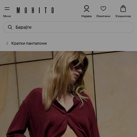
Омилени
Најава
Кошничка
Мени
Кратки панталони