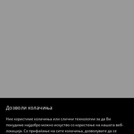
Дозволи колачиња
Ние користиме колачиња или слични технологии за да Ви
понудиме најдобро можно искуство со користење на нашата веб-
локација. Со прифаќање на сите колачиња, дозволувате да се