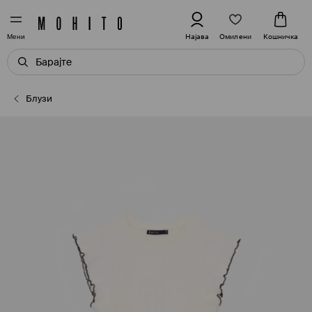
Омилени
Најава
Кошничка
Мени
Блузи