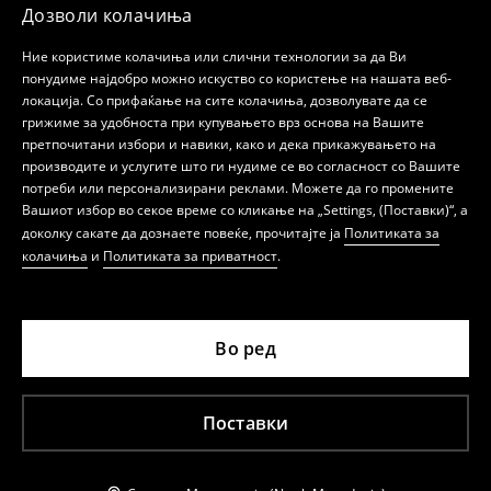
Дозволи колачиња
Ние користиме колачиња или слични технологии за да Ви
понудиме најдобро можно искуство со користење на нашата веб-
локација. Со прифаќање на сите колачиња, дозволувате да се
грижиме за удобноста при купувањето врз основа на Вашите
претпочитани избори и навики, како и дека прикажувањето на
производите и услугите што ги нудиме се во согласност со Вашите
потреби или персонализирани реклами. Можете да го промените
Вашиот избор во секое време со кликање на „Settings, (Поставки)“, а
доколку сакате да дознаете повеќе, прочитајте ја
Политиката за
колачиња
и
Политиката за приватност
.
Во ред
Поставки