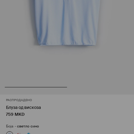
РАСПРОДАДЕНО
Блуза од вискоза
759
MKD
Боја
-
светло сино