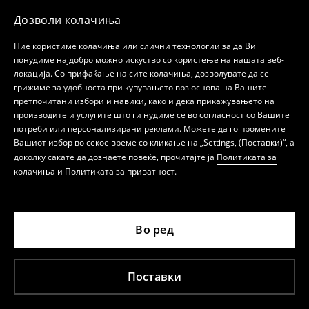
Дозволи колачиња
Ние користиме колачиња или слични технологии за да Ви
понудиме најдобро можно искуство со користење на нашата веб-
локација. Со прифаќање на сите колачиња, дозволувате да се
грижиме за удобноста при купувањето врз основа на Вашите
претпочитани избори и навики, како и дека прикажувањето на
производите и услугите што ги нудиме се во согласност со Вашите
потреби или персонализирани реклами. Можете да го промените
Вашиот избор во секое време со кликање на „Settings, (Поставки)“, а
доколку сакате да дознаете повеќе, прочитајте ја
Политиката за
колачиња
и
Политиката за приватност
.
Во ред
Поставки