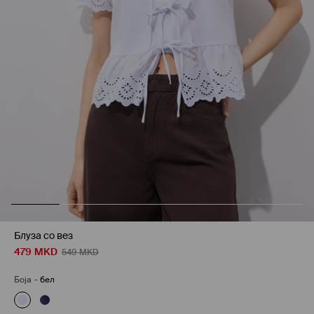
Блуза со вез
479
MKD
549
MKD
Боја
-
бел