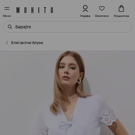
Омилени
Најава
Кошничка
Мени
Елегантни блузи