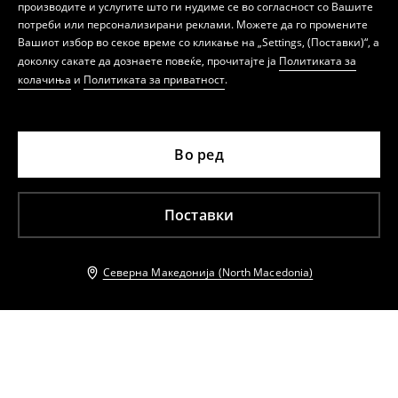
производите и услугите што ги нудиме се во согласност со Вашите
потреби или персонализирани реклами. Можете да го промените
Вашиот избор во секое време со кликање на „Settings, (Поставки)“, а
доколку сакате да дознаете повеќе, прочитајте ја
Политиката за
колачиња
и
Политиката за приватност
.
Во ред
Поставки
Северна Македонија (North Macedonia)