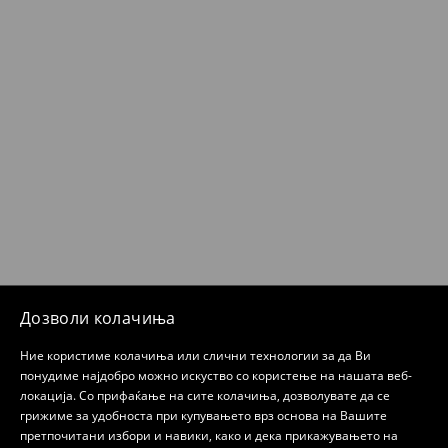
Дозволи колачиња
Ние користиме колачиња или слични технологии за да Ви
понудиме најдобро можно искуство со користење на нашата веб-
локација. Со прифаќање на сите колачиња, дозволувате да се
грижиме за удобноста при купувањето врз основа на Вашите
претпочитани избори и навики, како и дека прикажувањето на