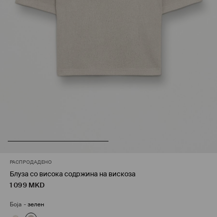
РАСПРОДАДЕНО
Блуза со висока содржина на вискоза
1 099
MKD
Боја
-
зелен