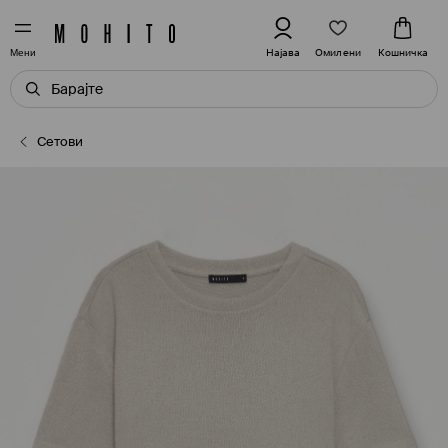
Омилени
Најава
Кошничка
Мени
Сетови