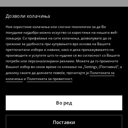
Дозволи колачиња
Ние користиме колачиња или слични технологии за да Ви
понудиме најдобро можно искуство со користење на нашата веб-
локација. Со прифаќање на сите колачиња, дозволувате да се
грижиме за удобноста при купувањето врз основа на Вашите
претпочитани избори и навики, како и дека прикажувањето на
производите и услугите што ги нудиме се во согласност со Вашите
потреби или персонализирани реклами. Можете да го промените
Вашиот избор во секое време со кликање на „Settings, (Поставки)“, а
доколку сакате да дознаете повеќе, прочитајте ја
Политиката за
колачиња
и
Политиката за приватност
.
Во ред
Поставки