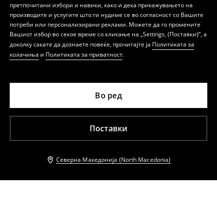
претпочитани избори и навики, како и дека прикажувањето на
производите и услугите што ги нудиме се во согласност со Вашите
потреби или персонализирани реклами. Можете да го промените
Вашиот избор во секое време со кликање на „Settings, (Поставки)“, а
доколку сакате да дознаете повеќе, прочитајте ја
Политиката за
колачиња
и
Политиката за приватност
.
Во ред
Поставки
Северна Македонија (North Macedonia)