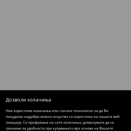
Дозволи колачиња
Ние користиме колачиња или слични технологии за да Ви
понудиме најдобро можно искуство со користење на нашата веб-
локација. Со прифаќање на сите колачиња, дозволувате да се
грижиме за удобноста при купувањето врз основа на Вашите