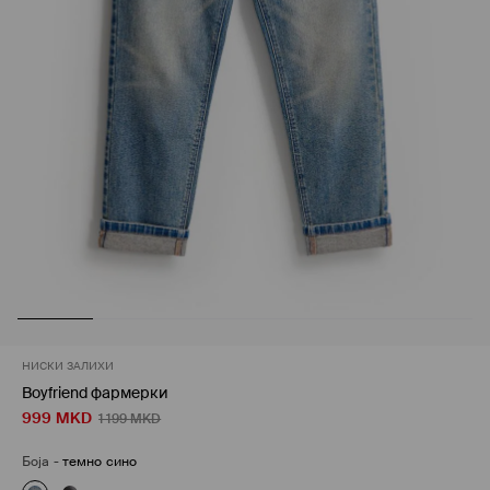
НИСКИ ЗАЛИХИ
Boyfriend фармерки
999
MKD
1 199
MKD
Боја
-
темно сино