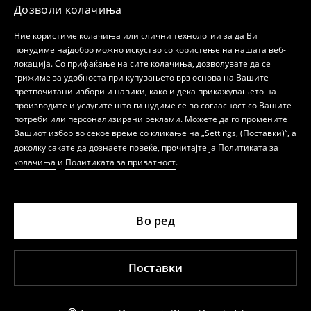
Дозволи колачиња
Ние користиме колачиња или слични технологии за да Ви
понудиме најдобро можно искуство со користење на нашата веб-
локација. Со прифаќање на сите колачиња, дозволувате да се
грижиме за удобноста при купувањето врз основа на Вашите
претпочитани избори и навики, како и дека прикажувањето на
производите и услугите што ги нудиме се во согласност со Вашите
потреби или персонализирани реклами. Можете да го промените
Вашиот избор во секое време со кликање на „Settings, (Поставки)“, а
доколку сакате да дознаете повеќе, прочитајте ја
Политиката за
колачиња
и
Политиката за приватност
.
Во ред
Поставки