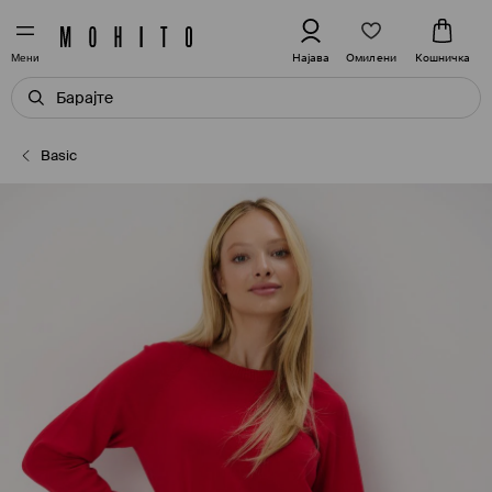
Омилени
Најава
Кошничка
Мени
Basic