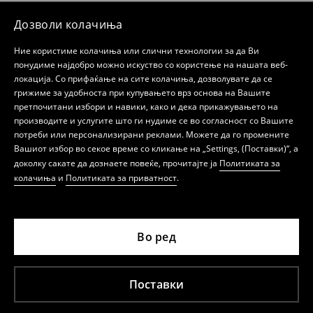
Дозволи колачиња
Ние користиме колачиња или слични технологии за да Ви
понудиме најдобро можно искуство со користење на нашата веб-
локација. Со прифаќање на сите колачиња, дозволувате да се
грижиме за удобноста при купувањето врз основа на Вашите
претпочитани избори и навики, како и дека прикажувањето на
производите и услугите што ги нудиме се во согласност со Вашите
потреби или персонализирани реклами. Можете да го промените
Вашиот избор во секое време со кликање на „Settings, (Поставки)“, а
доколку сакате да дознаете повеќе, прочитајте ја
Политиката за
колачиња
и
Политиката за приватност
.
Во ред
Поставки